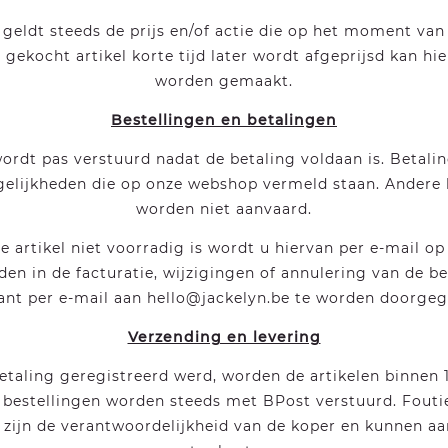
 geldt steeds de prijs en/of actie die op het moment van
 gekocht artikel korte tijd later wordt afgeprijsd kan h
worden gemaakt.
Bestellingen en betalingen
wordt pas verstuurd nadat de betaling voldaan is. Betali
elijkheden die op onze webshop vermeld staan. Andere
worden niet aanvaard.
 artikel niet voorradig is wordt u hiervan per e-mail o
den in de facturatie, wijzigingen of annulering van de be
lant per e-mail aan hello@jackelyn.be te worden doorgeg
Verzending en levering
etaling geregistreerd werd, worden de artikelen binnen 
 bestellingen worden steeds met BPost verstuurd. Fout
 zijn de verantwoordelijkheid van de koper en kunnen aa