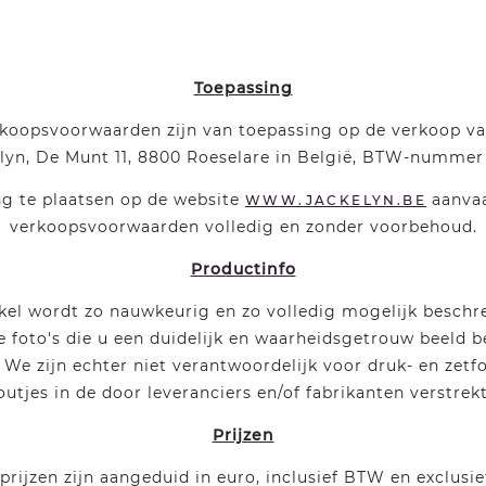
Toepassing
oopsvoorwaarden zijn van toepassing op de verkoop van
lyn, De Munt 11, 8800 Roeselare in België, BTW-nummer
ng te plaatsen op de website
aanvaa
WWW.JACKELYN.BE
verkoopsvoorwaarden volledig en zonder voorbehoud.
Productinfo
ikel wordt zo nauwkeurig en zo volledig mogelijk besch
 foto's die u een duidelijk en waarheidsgetrouw beeld 
. We zijn echter niet verantwoordelijk voor druk- en zet
utjes in de door leveranciers en/of fabrikanten verstrek
Prijzen
rijzen zijn aangeduid in euro, inclusief BTW en exclusi