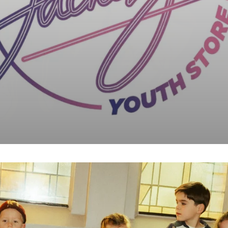
1
2
3