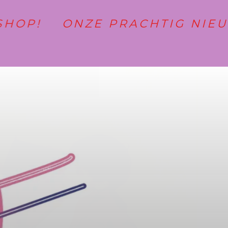
!
ONZE PRACHTIG NIEUWE 