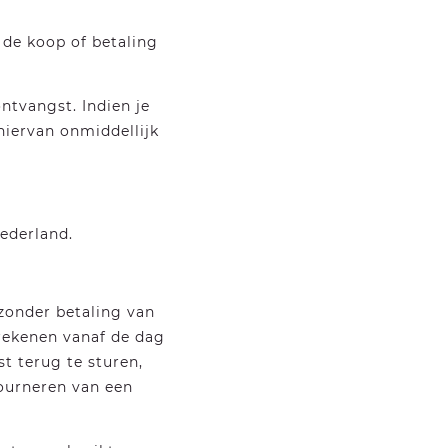
 de koop of betaling
ontvangst. Indien je
hiervan onmiddellijk
ederland.
 zonder betaling van
rekenen vanaf de dag
st terug te sturen,
ourneren van een