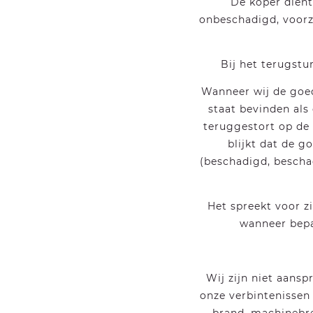
De koper dient
onbeschadigd, voorzi
Bij het terugstu
Wanneer wij de goe
staat bevinden al
teruggestort op de 
blijkt dat de 
(beschadigd, bescha
Het spreekt voor zi
wanneer bepa
Wij zijn niet aansp
onze verbintenissen