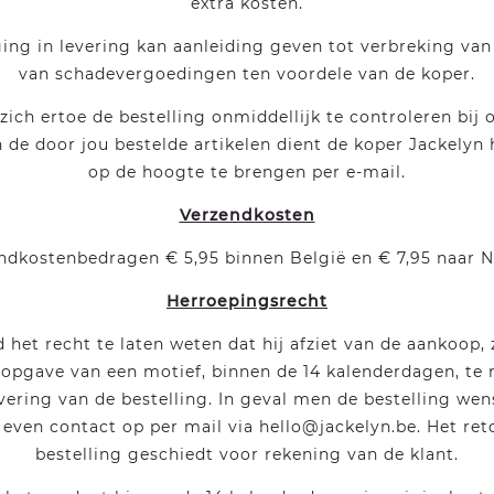
extra kosten.
ing in levering kan aanleiding geven tot verbreking van
van schadevergoedingen ten voordele van de koper.
ich ertoe de bestelling onmiddellijk te controleren bij 
n de door jou bestelde artikelen dient de koper Jackelyn 
op de hoogte te brengen per e-mail.
Verzendkosten
ndkostenbedragen € 5,95 binnen België en € 7,95 naar N
Herroepingsrecht
jd het recht te laten weten dat hij afziet van de aankoop,
 opgave van een motief, binnen de 14 kalenderdagen, te 
vering van de bestelling. In geval men de bestelling wen
even contact op per mail via hello@jackelyn.be. Het ret
bestelling geschiedt voor rekening van de klant.