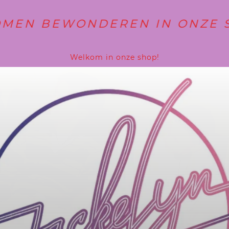
N BEWONDEREN IN ONZE SHOP
70 80