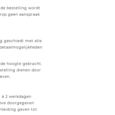
 de bestelling wordt
ierop geen aanspraak
ng geschiedt met alle
 betaalmogelijkheden
p de hoogte gebracht.
stelling dienen door
even.
1 à 2 werkdagen
ieve doorgegeven
nleiding geven tot