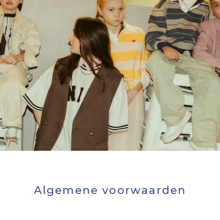
Algemene voorwaarden