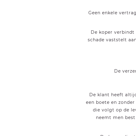
Geen enkele vertrag
De koper verbindt z
schade vaststelt aa
De verze
De klant heeft alti
een boete en zonder
die volgt op de le
neemt men best 