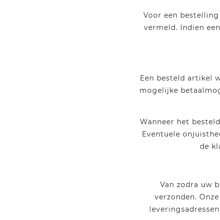
Voor een bestelling
vermeld. Indien een
Een besteld artikel 
mogelijke betaalmog
Wanneer het bestelde
Eventuele onjuisthe
de k
Van zodra uw b
verzonden. Onze
leveringsadressen